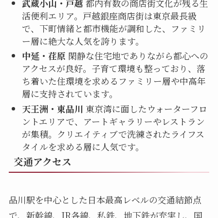
武蔵小山・戸越
都内有数の商店街文化が残る生
活便利エリア。戸越銀座商店街は東京最長級
で、下町情緒と都市機能が調和した、ファミリ
ー層に絶大な人気を誇ります。
中延・荏原
閑静な住宅地でありながら都心への
アクセスが良好。子育て環境も整っており、落
ち着いた住環境を求めるファミリー層や中高年
層に支持されています。
天王洲・東品川
東京湾に面したウォーターフロ
ントエリアで、アートギャラリーやレストラン
が集積。クリエイティブで洗練されたライフス
タイルを求める層に人気です。
交通アクセス
品川駅を中心とした日本最高レベルの交通結節点
で、新幹線、JR各線、私鉄、地下鉄が充実し、国