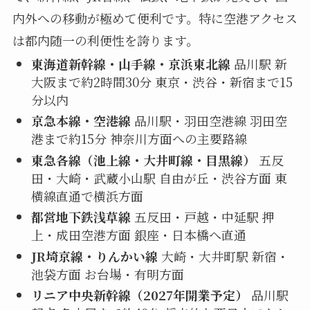
内外への移動が極めて便利です。特に空港アクセス
は都内随一の利便性を誇ります。
東海道新幹線・山手線・京浜東北線
品川駅 新
大阪まで約2時間30分 東京・渋谷・新宿まで15
分以内
京急本線・空港線
品川駅・羽田空港線 羽田空
港まで約15分 神奈川方面への主要路線
東急各線（池上線・大井町線・目黒線）
五反
田・大崎・武蔵小山駅 自由が丘・渋谷方面 東
横線直通で横浜方面
都営地下鉄浅草線
五反田・戸越・中延駅 押
上・成田空港方面 銀座・日本橋へ直通
JR埼京線・りんかい線
大崎・大井町駅 新宿・
池袋方面 お台場・有明方面
リニア中央新幹線（2027年開業予定）
品川駅