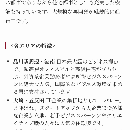
ス都市でありながら住宅都市としても充実した機
能を持っています。大規模な再開発が継続的に進
行中です。
<各エリアの特徴>
品川駅周辺・港南
日本最大級のビジネス拠点
で、超高層オフィスビルと高級住宅が立ち並
ぶ。外資系企業勤務者や高所得ビジネスパーソ
ンに絶大な人気。国際的なビジネス環境を求め
る層に支持されています。
大崎・五反田
IT企業の集積地として「バレー」
と呼ばれ、スタートアップから大企業まで多様
な企業が立地。若手ビジネスパーソンやクリエ
イティブ職の人々に人気の住環境です。